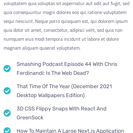
voluptatem quia voluptas sit aspernatur aut odit aut fugit, sed
quia consequuntur magni dolores eos qui ratione voluptatem
sequi nesciunt. Neque porro quisquam est, qui dolorem ipsum
quia dolor sit amet, consectetur, adipisci velit, sed quia non
numquam eius modi tempora incidunt ut labore et dolore
magnam aliquam quaerat voluptatem.
Smashing Podcast Episode 44 With Chris
Ferdinandi: Is The Web Dead?
That Time Of The Year (December 2021
Desktop Wallpapers Edition)
3D CSS Flippy Snaps With React And
GreenSock
How To Maintain A Large Next.js Application