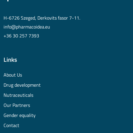
H-6726 Szeged, Derkovits fasor 7-11.
info@pharmacoidea.eu
+36 30 257 7393
Links
About Us
Drug development
Nutraceuticals
Our Partners
Gender equality
Contact