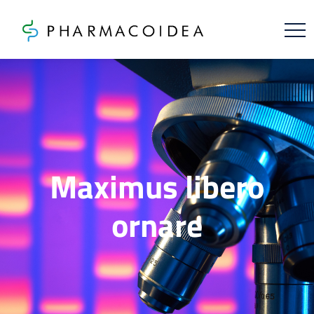
Maximus libero
ornare