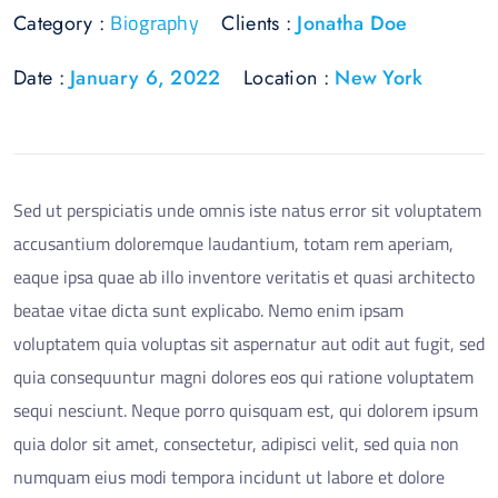
Biography
Category :
Clients :
Jonatha Doe
Date :
January 6, 2022
Location :
New York
Sed ut perspiciatis unde omnis iste natus error sit voluptatem
accusantium doloremque laudantium, totam rem aperiam,
eaque ipsa quae ab illo inventore veritatis et quasi architecto
beatae vitae dicta sunt explicabo. Nemo enim ipsam
voluptatem quia voluptas sit aspernatur aut odit aut fugit, sed
quia consequuntur magni dolores eos qui ratione voluptatem
sequi nesciunt. Neque porro quisquam est, qui dolorem ipsum
quia dolor sit amet, consectetur, adipisci velit, sed quia non
numquam eius modi tempora incidunt ut labore et dolore