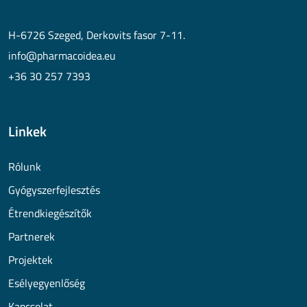
H-6726 Szeged, Derkovits fasor 7-11.
info@pharmacoidea.eu
+36 30 257 7393
Linkek
Rólunk
Gyógyszerfejlesztés
Étrendkiegészítők
Partnerek
Projektek
Esélyegyenlőség
Kapcsolat