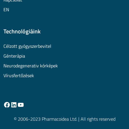
EN
Technológiáink
Célzott gyógyszerbevitel
Génterápia
Neurodegenerativ kórképek
Vírusfertőzések
© 2006-2023 Pharmacoidea Ltd. | All rights reserved